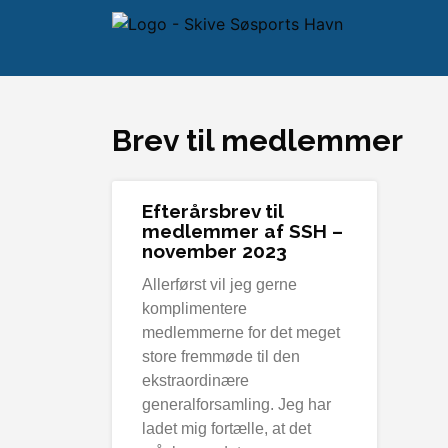
Brev til medlemmer
Efterårsbrev til
medlemmer af SSH –
november 2023
Allerførst vil jeg gerne
komplimentere
medlemmerne for det meget
store fremmøde til den
ekstraordinære
generalforsamling. Jeg har
ladet mig fortælle, at det