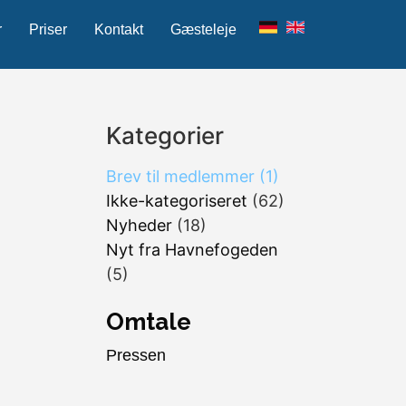
r
Priser
Kontakt
Gæsteleje
Kategorier
Brev til medlemmer
(1)
Ikke-kategoriseret
(62)
Nyheder
(18)
Nyt fra Havnefogeden
(5)
Omtale
Pressen