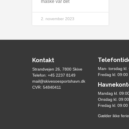
måske var det
2. november 2023
Telefontid
Kontakt
Man- torsdag kl.
Strandvejen 26, 7800 Skive
Fredag kl. 09:00
Telefon: +45 2237 8149
mail@skivesoesportshavn.dk
Havnekont
CVR: 54840411
Mandag kl. 09:00
Onsdag kl. 09:00
Fredag kl. 09:00
Gælder ikke ferie