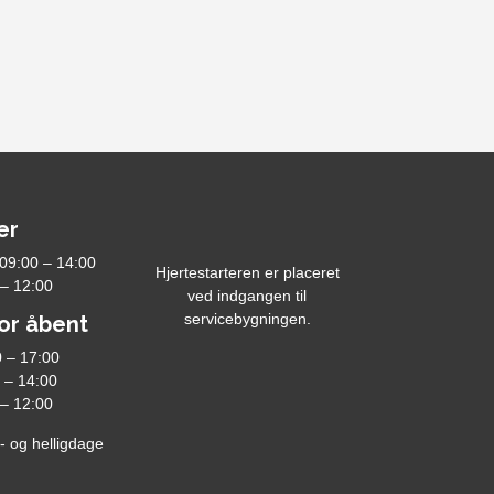
er
 09:00 – 14:00
Hjertestarteren er placeret
 – 12:00
ved indgangen til
servicebygningen.
or åbent
 – 17:00
 – 14:00
 – 12:00
- og helligdage