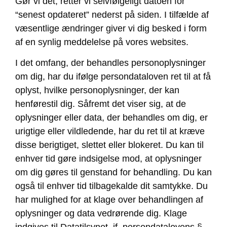
Gør vi det, retter vi selvfølgeligt datoen for
“senest opdateret” nederst på siden. I tilfælde af
væsentlige ændringer giver vi dig besked i form
af en synlig meddelelse på vores websites.
I det omfang, der behandles personoplysninger
om dig, har du ifølge persondataloven ret til at få
oplyst, hvilke personoplysninger, der kan
henførestil dig. Såfremt det viser sig, at de
oplysninger eller data, der behandles om dig, er
urigtige eller vildledende, har du ret til at kræve
disse berigtiget, slettet eller blokeret. Du kan til
enhver tid gøre indsigelse mod, at oplysninger
om dig gøres til genstand for behandling. Du kan
også til enhver tid tilbagekalde dit samtykke. Du
har mulighed for at klage over behandlingen af
oplysninger og data vedrørende dig. Klage