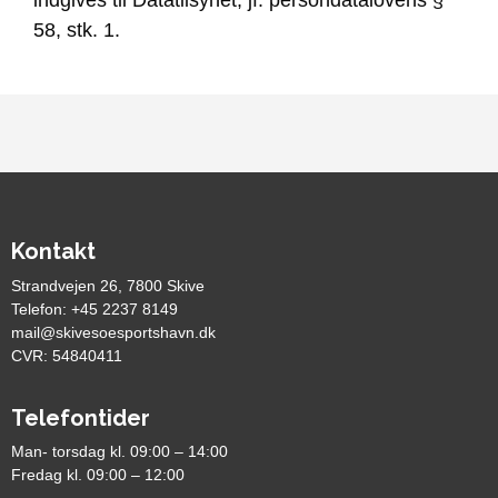
indgives til Datatilsynet, jf. persondatalovens §
58, stk. 1.
Kontakt
Strandvejen 26, 7800 Skive
Telefon: +45 2237 8149
mail@skivesoesportshavn.dk
CVR: 54840411
Telefontider
Man- torsdag kl. 09:00 – 14:00
Fredag kl. 09:00 – 12:00