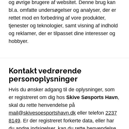
og øvrige brugere af websitet. Denne brug kan
bl.a. omfatte undersøgelser og analyser, der er
rettet mod en forbedring af vore produkter,
tjenester og teknologier, samt visning af indhold
og reklamer, der er tilpasset dine interesser og
hobbyer.
Kontakt vedrørende
personoplysninger
Hvis du ønsker adgang til de oplysninger, som
er registreret om dig hos
Skive Søsports Havn
,
skal du rette henvendelse på
mail@skivesoesportshavn.dk
eller telefon
2237
8149
. Er der registreret forkerte data, eller har
du andre indsigelser, kan du rette henvendelse