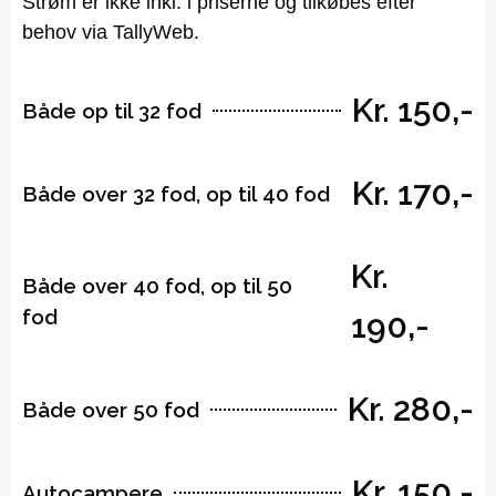
Strøm er ikke inkl. i priserne og tilkøbes efter
behov via TallyWeb.
Kr. 150,-
Både op til 32 fod
Kr. 170,-
Både over 32 fod, op til 40 fod
Kr.
Både over 40 fod, op til 50
fod
190,-
Kr. 280,-
Både over 50 fod
Kr. 150,-
Autocampere