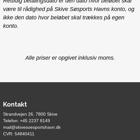
Rettidig betalingsdato er den dato hvor beløbet skal
være til rådighed på Skive Søsports Havns konto, og
ikke den dato hvor beløbet skal trækkes på egen
konto.
Alle priser er opgivet inklusiv moms.
Kontakt
Strandvejen 26, 7800 Skive
Telefon: +45 2237 8149
mail@skivesoesportshavn.dk
CVR: 54840411