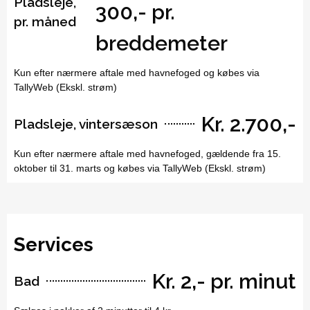
Pladsleje,
300,- pr.
pr. måned
breddemeter
Kun efter nærmere aftale med havnefoged og købes via
TallyWeb (Ekskl. strøm)
Kr. 2.700,-
Pladsleje, vintersæson
Kun efter nærmere aftale med havnefoged, gældende fra 15.
oktober til 31. marts og købes via TallyWeb (Ekskl. strøm)
Services
Kr. 2,- pr. minut
Bad