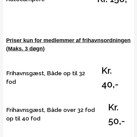
Priser kun for medlemmer af frihavnsordningen
(Maks. 3 døgn)
Kr.
Frihavnsgæst, Både op til 32
fod
40,-
Kr.
Frihavnsgæst, Både over 32 fod
op til 40 fod
50,-