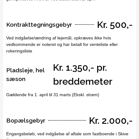
Kr. 500,-
Kontrakttegningsgebyr
Ved indgåelse/ændring af lejemål, opkræves ikke hvis
vedkommende er noteret og har betalt for venteliste eller
rokeringsliste
Kr. 1.350,- pr.
Pladsleje, hel
sæson
breddemeter
Gældende fra 1. april til 31 marts (Ekskl. strøm)
Kr. 2.000,-
Bopælsgebyr
Engangsbeløb, ved indgåelse af aftale som fastboende i Skive