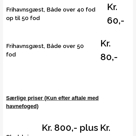
Kr.
Frihavnsgæst, Både over 40 fod
op til 50 fod
60,-
Kr.
Frihavnsgæst, Både over 50
fod
80,-
Særlige priser (Kun efter aftale med
havnefoged)
Kr. 800,- plus Kr.