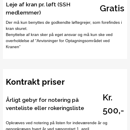
Leje af kran pr. løft (SSH
Gratis
medlemmer)
Der må kun benyttes de godkendte løftegrejer, som forefindes i
kran skuret.
Benyttelse af kran sker på eget ansvar og må kun ske ved
overholdelse af “Anvisninger for Optagningsområdet ved
Kranen”
Kontrakt priser
Kr.
Årligt gebyr for notering på
venteliste eller rokeringsliste
500,-
Opkræves ved notering på listen for indeværende år og
genopkræves hvert år ved sæsonstart 1. april