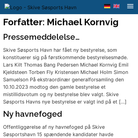
Forfatter:
Michael Kornvig
Pressemeddelelse…
Skive Søsports Havn har fået ny bestyrelse, som
konstituerer sig på førstkommende bestyrelsesmøde.
Lars Kilt Thomas Bang Pedersen Michael Kornvig Emil
Kjeldsteen Torben Fly Kristensen Michael Holm Simon
Samuelson På ekstraordinær generalforsamling den
10.10.2023 modtog den gamle bestyrelse et
mistillidsvotum og ny bestyrelse blev valgt. Skive
Søsports Havns nye bestyrelse er valgt ind på et […]
Ny havnefoged
Offentliggørelse af ny havnefoged på Skive
Søsportshavn 15 spændende kandidater havde