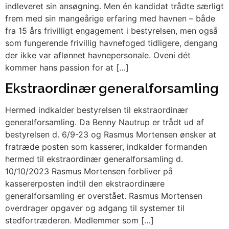
indleveret sin ansøgning. Men én kandidat trådte særligt
frem med sin mangeårige erfaring med havnen – både
fra 15 års frivilligt engagement i bestyrelsen, men også
som fungerende frivillig havnefoged tidligere, dengang
der ikke var aflønnet havnepersonale. Oveni dét
kommer hans passion for at […]
Ekstraordinær generalforsamling
Hermed indkalder bestyrelsen til ekstraordinær
generalforsamling. Da Benny Nautrup er trådt ud af
bestyrelsen d. 6/9-23 og Rasmus Mortensen ønsker at
fratræde posten som kasserer, indkalder formanden
hermed til ekstraordinær generalforsamling d.
10/10/2023 Rasmus Mortensen forbliver på
kassererposten indtil den ekstraordinære
generalforsamling er overstået. Rasmus Mortensen
overdrager opgaver og adgang til systemer til
stedfortræderen. Medlemmer som […]