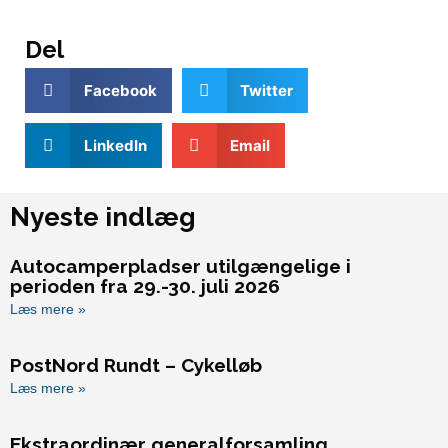
Del
Facebook
Twitter
LinkedIn
Email
Nyeste indlæg
Autocamperpladser utilgængelige i
perioden fra 29.-30. juli 2026
Læs mere »
PostNord Rundt – Cykelløb
Læs mere »
Ekstraordinær generalforsamling