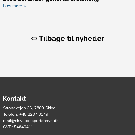
Læs mere »
⇦ Tilbage til nyheder
Kontakt
Strandvejen 26, 7800 Skive
Telefon: +45 2237 8149
mail@skivesoesportshavn.dk
CVR: 54840411