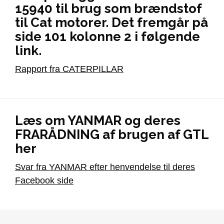
15940 til brug som brændstof
til Cat motorer. Det fremgår på
side 101 kolonne 2 i følgende
link.
Rapport fra CATERPILLAR
Læs om YANMAR og deres
FRARÅDNING af brugen af GTL
her
Svar fra YANMAR efter henvendelse til deres
Facebook side