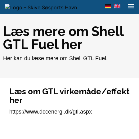
Læs mere om Shell
GTL Fuel her
Her kan du læse mere om Shell GTL Fuel.
Læs om GTL virkemåde/effekt
her
https://www.dccenergi.dk/gtl.aspx