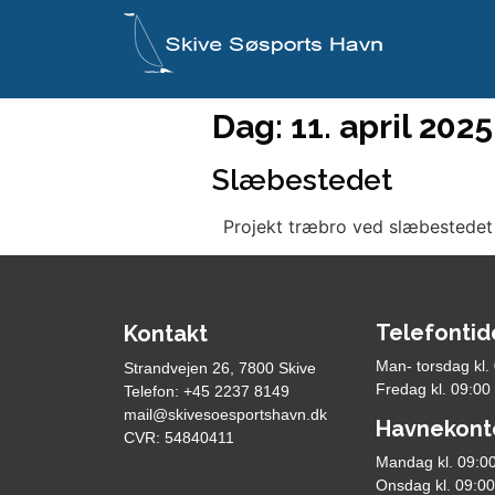
Dag:
11. april 2025
Slæbestedet
Projekt træbro ved slæbestedet 
Telefontid
Kontakt
Man- torsdag kl.
Strandvejen 26, 7800 Skive
Fredag kl. 09:00
Telefon: +45 2237 8149
mail@skivesoesportshavn.dk
Havnekont
CVR: 54840411
Mandag kl. 09:00
Onsdag kl. 09:00