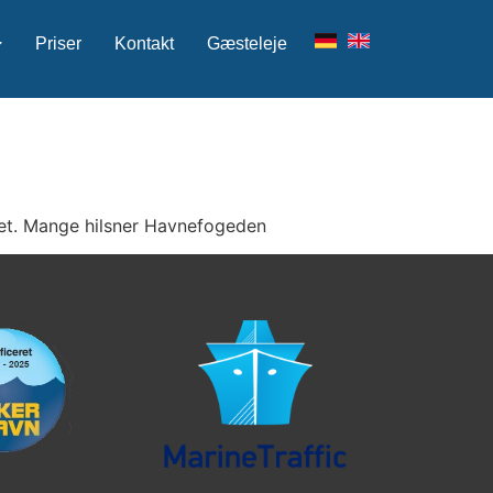
Priser
Kontakt
Gæsteleje
jdet. Mange hilsner Havnefogeden