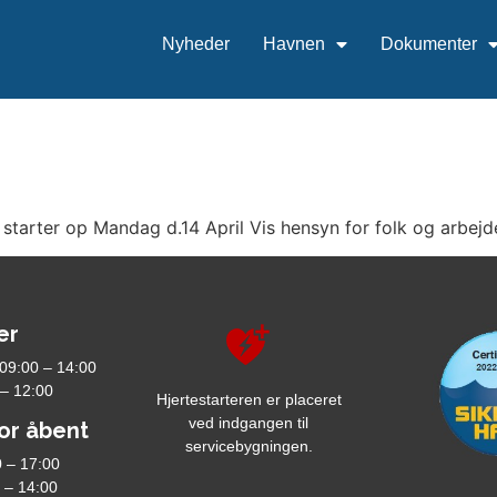
Nyheder
Havnen
Dokumenter
starter op Mandag d.14 April Vis hensyn for folk og arbe
er
 09:00 – 14:00
 – 12:00
Hjertestarteren er placeret
ved indgangen til
or åbent
servicebygningen.
 – 17:00
 – 14:00